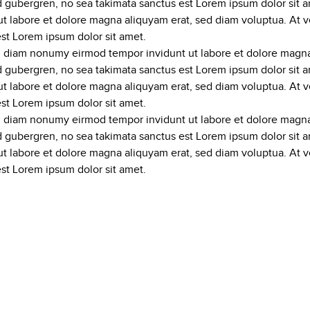
sd gubergren, no sea takimata sanctus est Lorem ipsum dolor sit 
t labore et dolore magna aliquyam erat, sed diam voluptua. At v
est Lorem ipsum dolor sit amet.
ed diam nonumy eirmod tempor invidunt ut labore et dolore magna
sd gubergren, no sea takimata sanctus est Lorem ipsum dolor sit 
t labore et dolore magna aliquyam erat, sed diam voluptua. At v
est Lorem ipsum dolor sit amet.
ed diam nonumy eirmod tempor invidunt ut labore et dolore magna
sd gubergren, no sea takimata sanctus est Lorem ipsum dolor sit 
t labore et dolore magna aliquyam erat, sed diam voluptua. At v
est Lorem ipsum dolor sit amet.