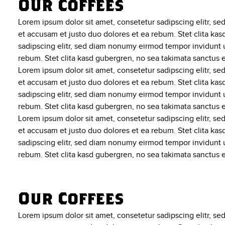
Our Coffees
Lorem ipsum dolor sit amet, consetetur sadipscing elitr, s
et accusam et justo duo dolores et ea rebum. Stet clita ka
sadipscing elitr, sed diam nonumy eirmod tempor invidunt u
rebum. Stet clita kasd gubergren, no sea takimata sanctus 
Lorem ipsum dolor sit amet, consetetur sadipscing elitr, s
et accusam et justo duo dolores et ea rebum. Stet clita ka
sadipscing elitr, sed diam nonumy eirmod tempor invidunt u
rebum. Stet clita kasd gubergren, no sea takimata sanctus 
Lorem ipsum dolor sit amet, consetetur sadipscing elitr, s
et accusam et justo duo dolores et ea rebum. Stet clita ka
sadipscing elitr, sed diam nonumy eirmod tempor invidunt u
rebum. Stet clita kasd gubergren, no sea takimata sanctus 
Our Coffees
Lorem ipsum dolor sit amet, consetetur sadipscing elitr, s