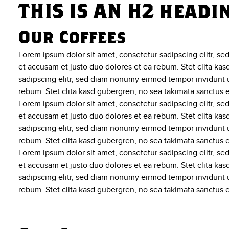
THIS IS AN H2 headi
Our Coffees
Lorem ipsum dolor sit amet, consetetur sadipscing elitr, s
et accusam et justo duo dolores et ea rebum. Stet clita ka
sadipscing elitr, sed diam nonumy eirmod tempor invidunt u
rebum. Stet clita kasd gubergren, no sea takimata sanctus 
Lorem ipsum dolor sit amet, consetetur sadipscing elitr, s
et accusam et justo duo dolores et ea rebum. Stet clita ka
sadipscing elitr, sed diam nonumy eirmod tempor invidunt u
rebum. Stet clita kasd gubergren, no sea takimata sanctus 
Lorem ipsum dolor sit amet, consetetur sadipscing elitr, s
et accusam et justo duo dolores et ea rebum. Stet clita ka
sadipscing elitr, sed diam nonumy eirmod tempor invidunt u
rebum. Stet clita kasd gubergren, no sea takimata sanctus 