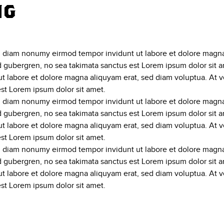
ng
ed diam nonumy eirmod tempor invidunt ut labore et dolore magna
sd gubergren, no sea takimata sanctus est Lorem ipsum dolor sit 
t labore et dolore magna aliquyam erat, sed diam voluptua. At v
est Lorem ipsum dolor sit amet.
ed diam nonumy eirmod tempor invidunt ut labore et dolore magna
sd gubergren, no sea takimata sanctus est Lorem ipsum dolor sit 
t labore et dolore magna aliquyam erat, sed diam voluptua. At v
est Lorem ipsum dolor sit amet.
ed diam nonumy eirmod tempor invidunt ut labore et dolore magna
sd gubergren, no sea takimata sanctus est Lorem ipsum dolor sit 
t labore et dolore magna aliquyam erat, sed diam voluptua. At v
est Lorem ipsum dolor sit amet.