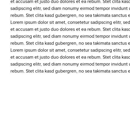
et accusam et justo duo dolores et ea rebum. Stet clita ka
sadipscing elitr, sed diam nonumy eirmod tempor invidunt u
rebum. Stet clita kasd gubergren, no sea takimata sanctus 
Lorem ipsum dolor sit amet, consetetur sadipscing elitr, s
et accusam et justo duo dolores et ea rebum. Stet clita ka
sadipscing elitr, sed diam nonumy eirmod tempor invidunt u
rebum. Stet clita kasd gubergren, no sea takimata sanctus 
Lorem ipsum dolor sit amet, consetetur sadipscing elitr, s
et accusam et justo duo dolores et ea rebum. Stet clita ka
sadipscing elitr, sed diam nonumy eirmod tempor invidunt u
rebum. Stet clita kasd gubergren, no sea takimata sanctus 