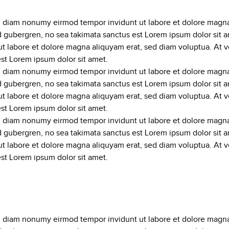
ed diam nonumy eirmod tempor invidunt ut labore et dolore magna
sd gubergren, no sea takimata sanctus est Lorem ipsum dolor sit 
t labore et dolore magna aliquyam erat, sed diam voluptua. At v
est Lorem ipsum dolor sit amet.
ed diam nonumy eirmod tempor invidunt ut labore et dolore magna
sd gubergren, no sea takimata sanctus est Lorem ipsum dolor sit 
t labore et dolore magna aliquyam erat, sed diam voluptua. At v
est Lorem ipsum dolor sit amet.
ed diam nonumy eirmod tempor invidunt ut labore et dolore magna
sd gubergren, no sea takimata sanctus est Lorem ipsum dolor sit 
t labore et dolore magna aliquyam erat, sed diam voluptua. At v
est Lorem ipsum dolor sit amet.
ed diam nonumy eirmod tempor invidunt ut labore et dolore magna